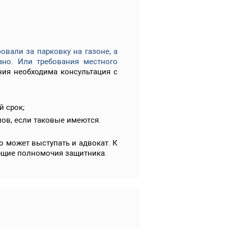
овали за парковку на газоне, а
ано. Или требования местного
ия необходима консультация с
 срок;
лов, если таковые имеются.
 может выступать и адвокат. К
яющие полномочия защитника.