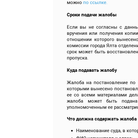
можно
по ссылке.
Сроки подачи жалобы
Если вы не согласны с данны
вручения или получения копии
отношении которого вынесено
комиссии города Ялта отделен
срок может быть восстановлен
пропуска.
Куда подавать жалобу
Жалоба на постановление по 
которыми вынесено постановле
ее со всеми материалами дел
жалоба может быть подана
уполномоченным ее рассматрив
Что должна содержать жалоба
Наименование суда, в кото