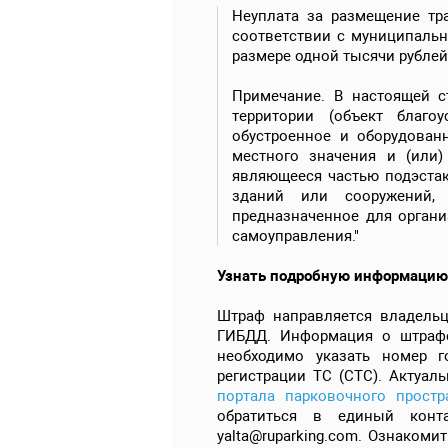
Неуплата за размещение тра
соответствии с муниципальн
размере одной тысячи рублей
Примечание. В настоящей с
территории (объект благо
обустроенное и оборудован
местного значения и (или)
являющееся частью подэстак
зданий или сооружений,
предназначенное для органи
самоуправления."
Узнать подробную информацию
Штраф направляется владельц
ГИБДД. Информация о штрафе 
необходимо указать номер г
регистрации ТС (СТС). Актуа
портала парковочного простр
обратиться в единый конта
yalta@ruparking.com. Ознаком