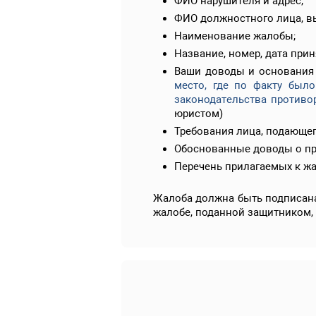
ФИО нарушителя и адрес;
ФИО должностного лица, вы
Наименование жалобы;
Название, номер, дата при
Ваши доводы и основания
место, где по факту был
законодательства противо
юристом)
Требования лица, подающег
Обоснованные доводы о про
Перечень прилагаемых к жа
Жалоба должна быть подписана
жалобе, поданной защитником,