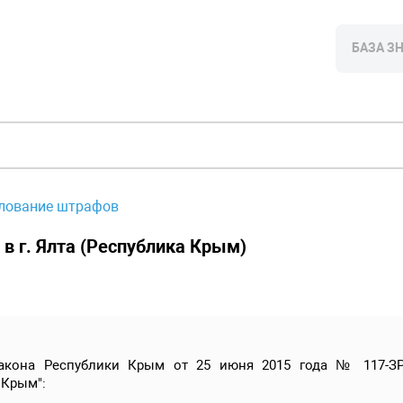
БАЗА З
лование штрафов
в г. Ялта (Республика Крым)
 Закона Республики Крым от 25 июня 2015 года № 117-ЗР
 Крым":