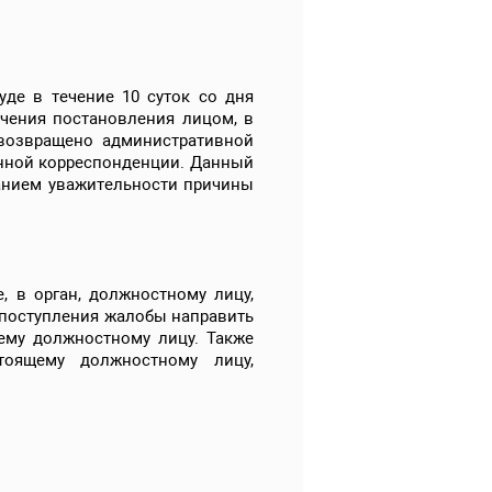
де в течение 10 суток со дня
учения постановления лицом, в
 возвращено административной
анной корреспонденции. Данный
ванием уважительности причины
 в орган, должностному лицу,
 поступления жалобы направить
ему должностному лицу. Также
оящему должностному лицу,