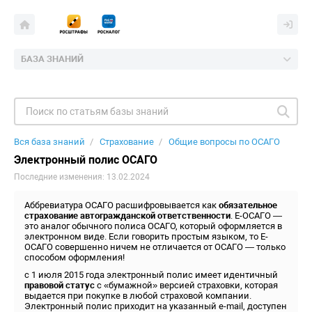
БАЗА ЗНАНИЙ
Вся база знаний
Страхование
Общие вопросы по ОСАГО
Электронный полис ОСАГО
Последние изменения: 13.02.2024
Аббревиатура ОСАГО расшифровывается как
обязательное
страхование автогражданской ответственности
. Е-ОСАГО —
это аналог обычного полиса ОСАГО, который оформляется в
электронном виде. Если говорить простым языком, то Е-
ОСАГО совершенно ничем не отличается от ОСАГО — только
способом оформления!
с 1 июля 2015 года электронный полис имеет идентичный
правовой статус
с «бумажной» версией страховки, которая
выдается при покупке в любой страховой компании.
Электронный полис приходит на указанный e-mail, доступен