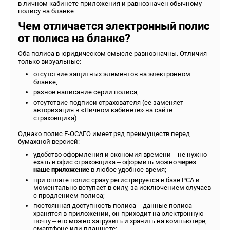
в личном кабинете приложения и равнозначен обычному
полису на бланке.
Чем отличается электронный полис
от полиса на бланке?
Оба полиса в юридическом смысле равнозначны. Отличия
только визуальные:
отсутствие защитных элементов на электронном
бланке;
разное написание серии полиса;
отсутствие подписи страхователя (ее заменяет
авторизация в «Личном кабинете» на сайте
страховщика).
Однако полис Е-ОСАГО имеет ряд преимуществ перед
бумажной версией:
удобство оформления и экономия времени – не нужно
ехать в офис страховщика – оформить можно
через
наше приложение
в любое удобное время;
при оплате полис сразу регистрируется в базе РСА и
моментально вступает в силу, за исключением случаев
с продлением полиса;
постоянная доступность полиса – данные полиса
хранятся в приложении, он приходит на электронную
почту – его можно загрузить и хранить на компьютере,
смартфоне или планшете;