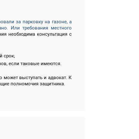
овали за парковку на газоне, а
ано
.
Или требования местного
ия необходима консультация с
 срок;
лов, если таковые имеются.
 может выступать и адвокат. К
яющие полномочия защитника.