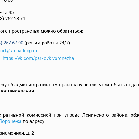
3:45
52-28-71
ого пространства можно обратиться:
) 257-67-00
(режим работы 24/7)
ort@vrnparking.ru
":
https://vk.com/parkovkivoronezha
елу об административном правонарушении может быть подана 
 постановления.
тративной комиссией при управе Ленинского района, обж
 Воронежа
по адресу:
ознаменная, д. 2