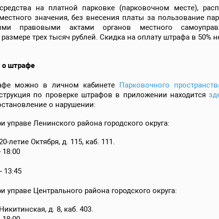
средства на платной парковке (парковочном месте), ра
местного значения, без внесения платы за пользование па
ными правовыми актами органов местного самоуправ
размере трех тысяч рублей. Скидка на оплату штрафа в 50% н
 о штрафе
афе можно в личном кабинете
Парковочного пространст
нструкция по проверке штрафов в приложении находится
зд
остановление о нарушении:
 управе Ленинского района городского округа:
20-летие Октября, д. 115, каб. 111.
 18:00
3:45
 управе Центрального района городского округа:
Никитинская, д. 8, каб. 403.
 18:00