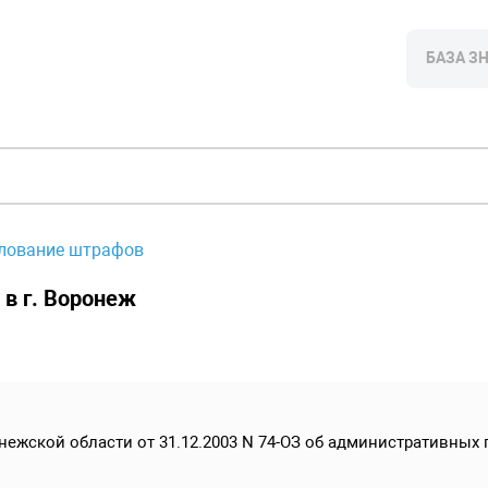
БАЗА З
лование штрафов
 в г. Воронеж
нежской области от 31.12.2003 N 74-ОЗ об административных