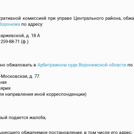
ративной комиссией при управе Центрального района, обжа
 Воронежа
по адресу:
саржевской, д. 18 А
 259-88-71 (ф.)
но обжаловать в
Арбитражном суде Воронежской области
по 
-Московская, д. 77.
мная
лярия
ля направления иной корреспонденции)
рый подается жалоба;
несшего обжалуемое постановление, в том числе его адрес;