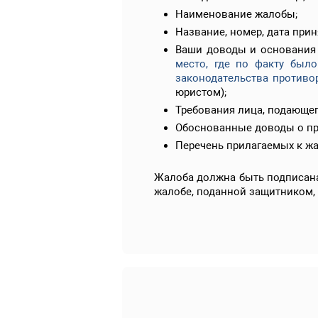
Наименование жалобы;
Название, номер, дата при
Ваши доводы и основания 
место, где по факту был
законодательства противо
юристом);
Требования лица, подающег
Обоснованные доводы о про
Перечень прилагаемых к жа
Жалоба должна быть подписана
жалобе, поданной защитником,