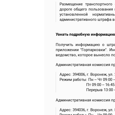
Размещение транспортного 
дороге общего пользования 
установленной норматив
административного штрафа в 
Узнать подробную информацию
Получить информацию о штр
приложении "Горпарковки". И
ведомство, которое вынесло п
Административная комиссия при
Адрес: 394006, г. Воронеж, ул. 
Режим работы: Пн – Чт 09:00 –
Пт 09:00 – 16:45
Перерыв 13:00 – 1
Административная комиссия при
Адрес: 394036, г. Воронеж, ул. 
Режим работы: Пн – Чт 09:00 –