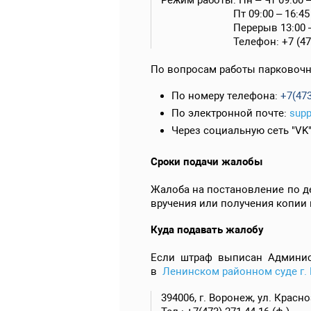
Пт 09:00 – 16:45
Перерыв 13:00 – 1
Телефон: +7 (473) 2
По вопросам работы парковочн
По номеру телефона:
+7(473
По электронной почте:
supp
Через социальную сеть "VK
Сроки подачи жалобы
Жалоба на постановление по д
вручения или получения копии
Куда подавать жалобу
Если штраф выписан Админис
в
Ленинском районном суде г.
394006, г. Воронеж, ул. Красн