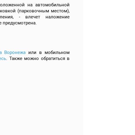
сположенной на автомобильной
рковкой (парковочным местом),
ления, - влечет наложение
е предусмотрена.
ва Воронежа
или в мобильном
есь
. Также можно обратиться в